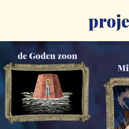
proje
de Goden zoon
Mi