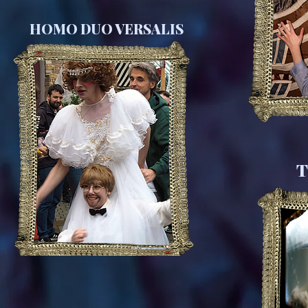
HOMO DUO VERSALIS
T